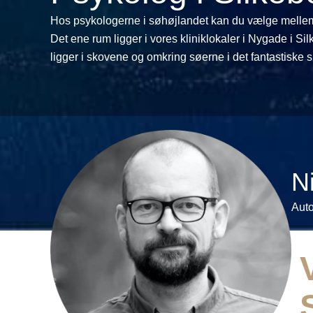
Hos psykologerne i søhøjlandet kan du vælge mellem 
Det ene rum ligger i vores kliniklokaler i Nygade i Si
ligger i skovene og omkring søerne i det fantastiske 
N
Auto