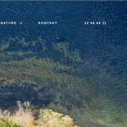
 NATURE
KONTAKT
22 66 64 11