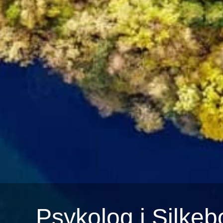
Psykolog i Silkeb